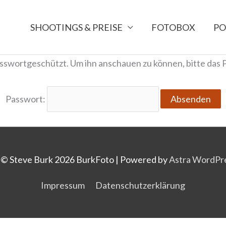
SHOOTINGS & PREISE
FOTOBOX
PO
passwortgeschützt. Um ihn anschauen zu können, bitte das
Passwort:
 © Steve Burk 2026
BurkFoto
| Powered by
Astra WordPr
Impressum
Datenschutzerklärung